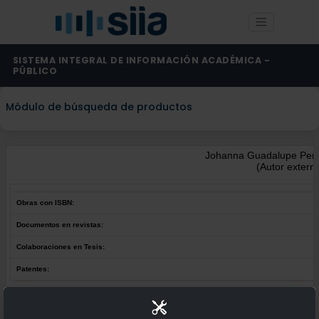
SISTEMA INTEGRAL DE INFORMACIÓN ACADÉMICA -
PÚBLICO
Módulo de búsqueda de productos
Johanna Guadalupe Pena 
(Autor extern
Obras con ISBN:
Documentos en revistas:
Colaboraciones en Tesis:
Patentes:
Obras con ISBN:
No hay obras de este autor.