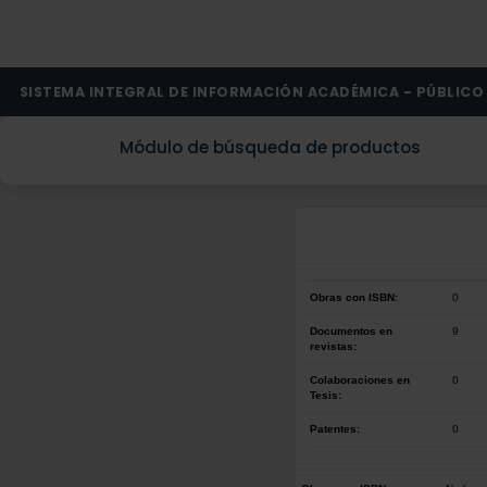
SISTEMA INTEGRAL DE INFORMACIÓN ACADÉMICA - PÚBLICO
Módulo de búsqueda de productos
Obras con ISBN:
0
Documentos en
9
revistas:
Colaboraciones en
0
Tesis:
Patentes:
0