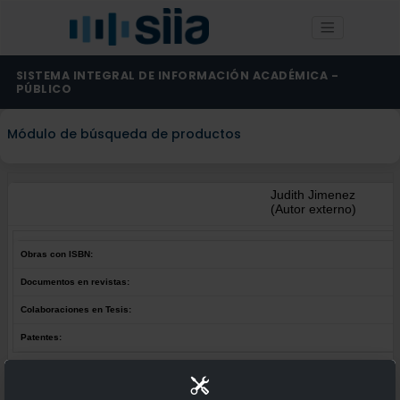
SISTEMA INTEGRAL DE INFORMACIÓN ACADÉMICA -
PÚBLICO
Módulo de búsqueda de productos
Judith Jimenez
(Autor externo)
Obras con ISBN:
Documentos en revistas:
Colaboraciones en Tesis:
Patentes:
Obras con ISBN:
No hay obras de este autor.