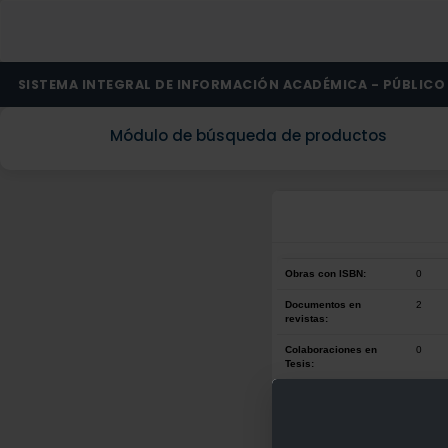
SISTEMA INTEGRAL DE INFORMACIÓN ACADÉMICA - PÚBLICO
Módulo de búsqueda de productos
Obras con ISBN:
0
Documentos en
2
revistas:
Colaboraciones en
0
Tesis:
Patentes:
0