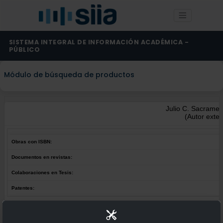
SISTEMA INTEGRAL DE INFORMACIÓN ACADÉMICA -
PÚBLICO
Módulo de búsqueda de productos
Julio C. Sacramen
(Autor exter
Obras con ISBN:
Documentos en revistas:
Colaboraciones en Tesis:
Patentes:
Obras con ISBN:
No hay obras de este autor.