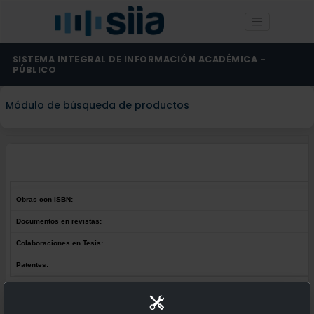
SISTEMA INTEGRAL DE INFORMACIÓN ACADÉMICA -
PÚBLICO
Módulo de búsqueda de productos
Obras con ISBN:
Documentos en revistas:
Colaboraciones en Tesis:
Patentes:
Obras con ISBN:
No hay obras de este autor.