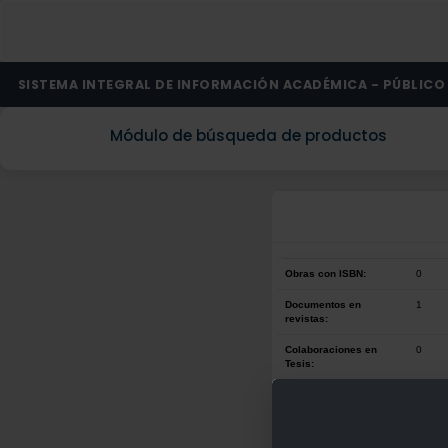
SISTEMA INTEGRAL DE INFORMACIÓN ACADÉMICA - PÚBLICO
Módulo de búsqueda de productos
Obras con ISBN:
0
Documentos en
1
revistas:
Colaboraciones en
0
Tesis:
Patentes:
0