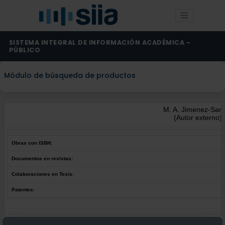
SISTEMA INTEGRAL DE INFORMACIÓN ACADÉMICA -
PÚBLICO
Módulo de búsqueda de productos
M. A. Jimenez-San
(Autor externo)
Obras con ISBN:
Documentos en revistas:
Colaboraciones en Tesis:
Patentes:
Obras con ISBN:
No hay obras de este autor.