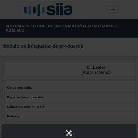
SISTEMA INTEGRAL DE INFORMACIÓN ACADÉMICA -
PÚBLICO
Módulo de búsqueda de productos
M. Lester
(Autor externo)
Obras con ISBN:
Documentos en revistas:
Colaboraciones en Tesis:
Patentes:
Obras con ISBN:
No hay obras de este autor.