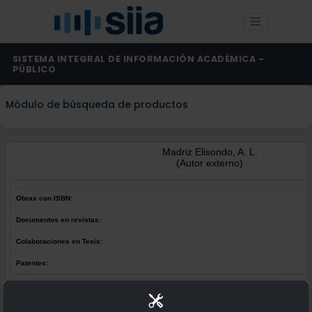
SISTEMA INTEGRAL DE INFORMACIÓN ACADÉMICA -
PÚBLICO
Módulo de búsqueda de productos
Madriz Elisondo, A. L.
(Autor externo)
Obras con ISBN:
Documentos en revistas:
Colaboraciones en Tesis:
Patentes:
Obras con ISBN:
No hay obras de este autor.