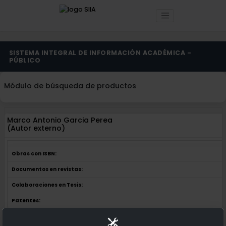
SISTEMA INTEGRAL DE INFORMACIÓN ACADÉMICA -
PÚBLICO
Módulo de búsqueda de productos
Marco Antonio Garcia Perea
(Autor externo)
Obras con ISBN:
Documentos en revistas:
Colaboraciones en Tesis:
Patentes: