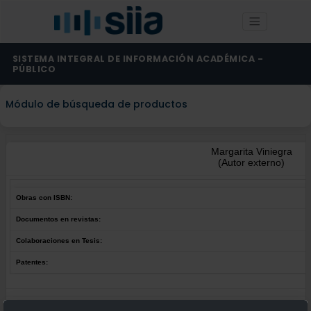
SISTEMA INTEGRAL DE INFORMACIÓN ACADÉMICA -
PÚBLICO
Módulo de búsqueda de productos
Margarita Viniegra
(Autor externo)
Obras con ISBN:
Documentos en revistas:
Colaboraciones en Tesis:
Patentes:
Obras con ISBN:
No hay obras de este autor.