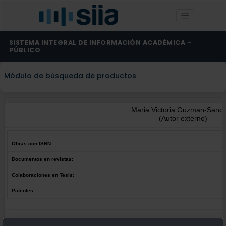
SISTEMA INTEGRAL DE INFORMACIÓN ACADÉMICA -
PÚBLICO
Módulo de búsqueda de productos
Maria Victoria Guzman-Sanc
(Autor externo)
Obras con ISBN:
Documentos en revistas:
Colaboraciones en Tesis:
Patentes:
Obras con ISBN:
No hay obras de este autor.