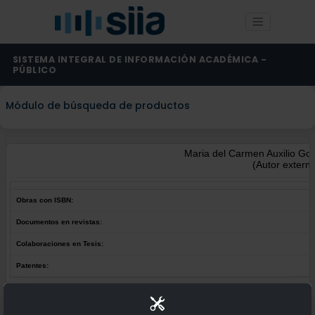
SISTEMA INTEGRAL DE INFORMACIÓN ACADÉMICA -
PÚBLICO
Módulo de búsqueda de productos
Maria del Carmen Auxilio Gon
(Autor extern
Obras con ISBN:
Documentos en revistas:
Colaboraciones en Tesis:
Patentes:
Obras con ISBN:
No hay obras de este autor.