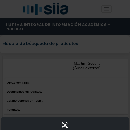
SISTEMA INTEGRAL DE INFORMACIÓN ACADÉMICA -
PÚBLICO
Módulo de búsqueda de productos
Martin, Scot T.
(Autor externo)
Obras con ISBN:
Documentos en revistas:
Colaboraciones en Tesis:
Patentes:
Obras con ISBN:
No hay obras de este autor.