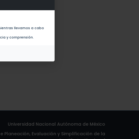
Firmicutes (2019)
ientras llevamos a cabo
ncia y comprensión.
Universidad Nacional Autónoma de México
 Planeación, Evaluación y Simplificación de la