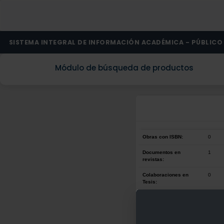
SISTEMA INTEGRAL DE INFORMACIÓN ACADÉMICA - PÚBLICO
Módulo de búsqueda de productos
Obras con ISBN:
0
Documentos en
1
revistas:
Colaboraciones en
0
Tesis:
Patentes:
0