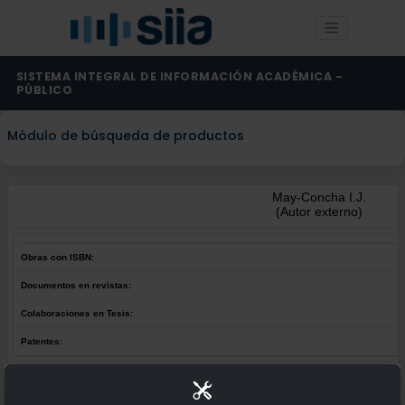
SISTEMA INTEGRAL DE INFORMACIÓN ACADÉMICA -
PÚBLICO
Módulo de búsqueda de productos
May-Concha I.J.
(Autor externo)
Obras con ISBN:
Documentos en revistas:
Colaboraciones en Tesis:
Patentes:
Obras con ISBN:
No hay obras de este autor.