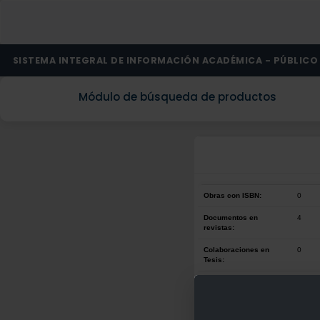
SISTEMA INTEGRAL DE INFORMACIÓN ACADÉMICA - PÚBLICO
Módulo de búsqueda de productos
Obras con ISBN:
0
Documentos en
4
revistas:
Colaboraciones en
0
Tesis:
Patentes:
0