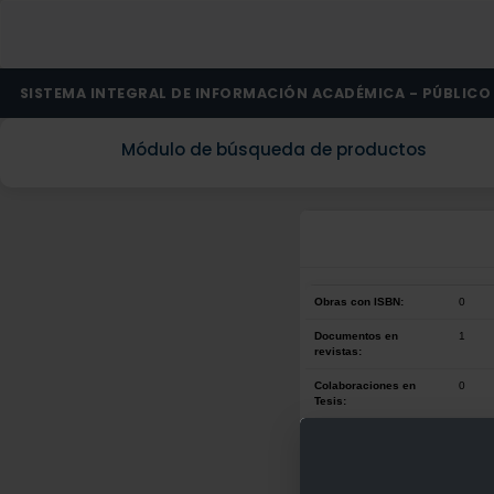
SISTEMA INTEGRAL DE INFORMACIÓN ACADÉMICA - PÚBLICO
Módulo de búsqueda de productos
Obras con ISBN:
0
Documentos en
1
revistas:
Colaboraciones en
0
Tesis:
Patentes:
0