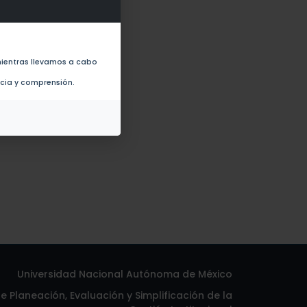
analysis (2008)
ientras llevamos a cabo
ncia y comprensión.
Universidad Nacional Autónoma de México
 Planeación, Evaluación y Simplificación de la