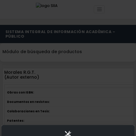
SISTEMA INTEGRAL DE INFORMACIÓN ACADÉMICA -
PÚBLICO
Módulo de búsqueda de productos
Morales R.G.T.
(Autor externo)
Obras con ISBN:
Documentos en revistas:
Colaboraciones en Tesis:
Patentes: