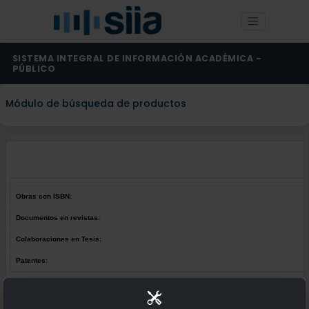
SISTEMA INTEGRAL DE INFORMACIÓN ACADÉMICA -
PÚBLICO
Módulo de búsqueda de productos
Obras con ISBN:
Documentos en revistas:
Colaboraciones en Tesis:
Patentes:
Obras con ISBN:
No hay obras de este autor.