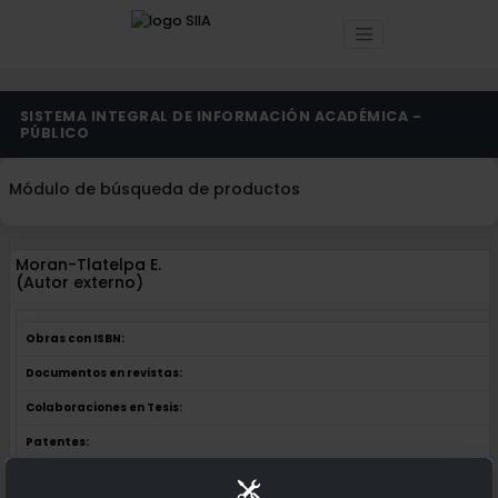
SISTEMA INTEGRAL DE INFORMACIÓN ACADÉMICA -
PÚBLICO
Módulo de búsqueda de productos
Moran-Tlatelpa E.
(Autor externo)
Obras con ISBN:
Documentos en revistas:
Colaboraciones en Tesis:
Patentes: