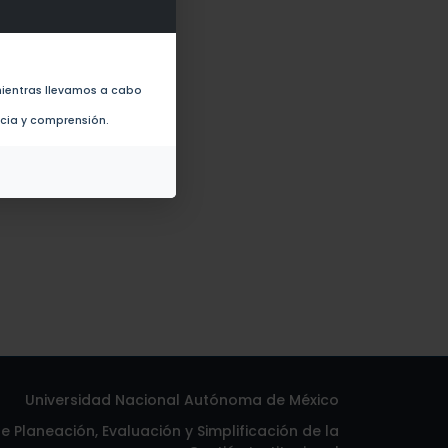
ientras llevamos a cabo
ncia y comprensión.
Universidad Nacional Autónoma de México
 Planeación, Evaluación y Simplificación de la