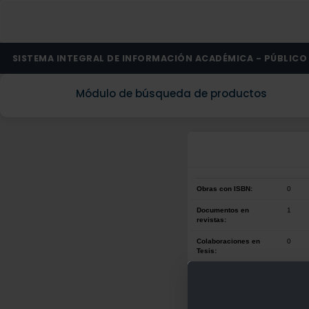
SISTEMA INTEGRAL DE INFORMACIÓN ACADÉMICA - PÚBLICO
Módulo de búsqueda de productos
Obras con ISBN:
0
Documentos en
1
revistas:
Colaboraciones en
0
Tesis:
Patentes:
0