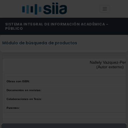
SISTEMA INTEGRAL DE INFORMACIÓN ACADÉMICA -
PÚBLICO
Módulo de búsqueda de productos
Nallely Vazquez-Per
(Autor externo)
Obras con ISBN:
Documentos en revistas:
Colaboraciones en Tesis:
Patentes:
Obras con ISBN:
No hay obras de este autor.