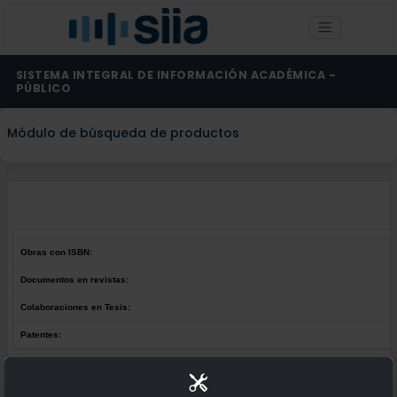
SISTEMA INTEGRAL DE INFORMACIÓN ACADÉMICA -
PÚBLICO
Módulo de búsqueda de productos
Obras con ISBN:
Documentos en revistas:
Colaboraciones en Tesis:
Patentes:
Obras con ISBN:
No hay obras de este autor.