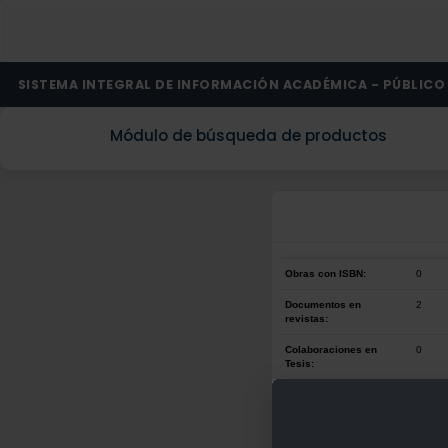
SISTEMA INTEGRAL DE INFORMACIÓN ACADÉMICA - PÚBLICO
Módulo de búsqueda de productos
Obras con ISBN:
0
Documentos en
2
revistas:
Colaboraciones en
0
Tesis:
Patentes:
0