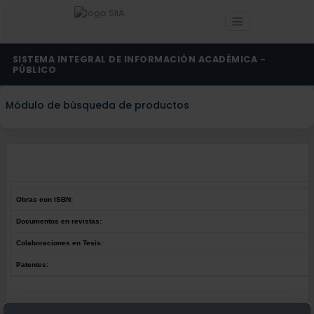
SISTEMA INTEGRAL DE INFORMACIÓN ACADÉMICA -
PÚBLICO
Módulo de búsqueda de productos
Obras con ISBN:
Documentos en revistas:
Colaboraciones en Tesis:
Patentes:
Obras con ISBN:
No hay obras de este autor.