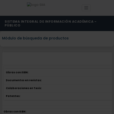
SISTEMA INTEGRAL DE INFORMACIÓN ACADÉMICA -
PÚBLICO
Módulo de búsqueda de productos
Obras con ISBN:
Documentos en revistas:
Colaboraciones en Tesis:
Patentes:
Obras con ISBN: