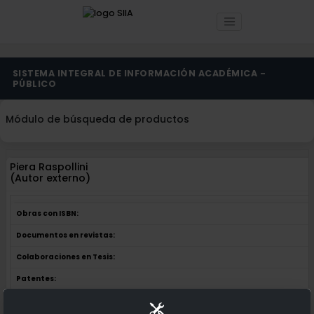
SISTEMA INTEGRAL DE INFORMACIÓN ACADÉMICA -
PÚBLICO
Módulo de búsqueda de productos
Piera Raspollini
(Autor externo)
Obras con ISBN:
Documentos en revistas:
Colaboraciones en Tesis:
Patentes: