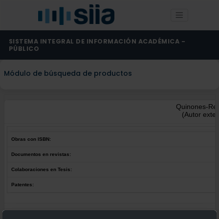
SISTEMA INTEGRAL DE INFORMACIÓN ACADÉMICA -
PÚBLICO
Módulo de búsqueda de productos
Quinones-Rey
(Autor exte
Obras con ISBN:
Documentos en revistas:
Colaboraciones en Tesis:
Patentes:
Obras con ISBN: