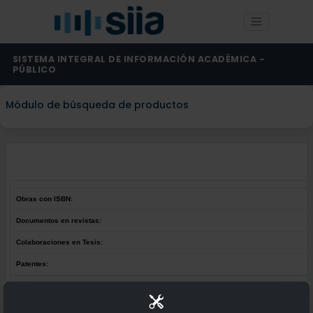
SISTEMA INTEGRAL DE INFORMACIÓN ACADÉMICA -
PÚBLICO
Módulo de búsqueda de productos
Obras con ISBN:
Documentos en revistas:
Colaboraciones en Tesis:
Patentes:
Obras con ISBN:
No hay obras de este autor.