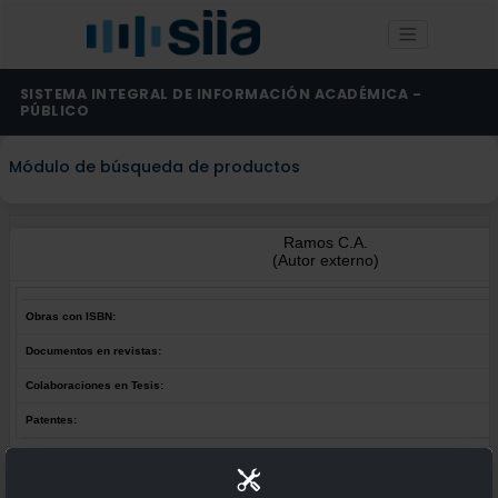
SISTEMA INTEGRAL DE INFORMACIÓN ACADÉMICA -
PÚBLICO
Módulo de búsqueda de productos
Ramos C.A.
(Autor externo)
Obras con ISBN:
Documentos en revistas:
Colaboraciones en Tesis:
Patentes:
Obras con ISBN:
No hay obras de este autor.