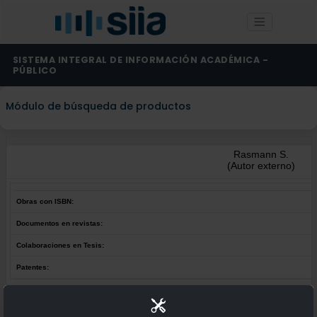
SISTEMA INTEGRAL DE INFORMACIÓN ACADÉMICA -
PÚBLICO
Módulo de búsqueda de productos
Rasmann S.
(Autor externo)
Obras con ISBN:
Documentos en revistas:
Colaboraciones en Tesis:
Patentes:
Obras con ISBN:
No hay obras de este autor.