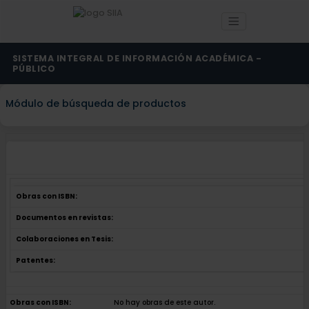
SISTEMA INTEGRAL DE INFORMACIÓN ACADÉMICA -
PÚBLICO
Módulo de búsqueda de productos
Obras con ISBN:
Documentos en revistas:
Colaboraciones en Tesis:
Patentes:
Obras con ISBN:
No hay obras de este autor.