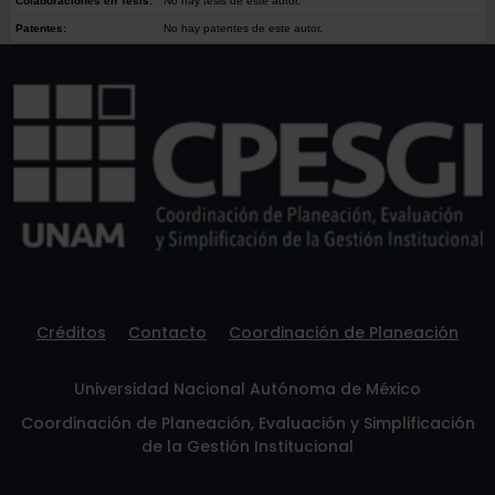
Colaboraciones en Tesis:
No hay tesis de este autor.
Patentes:
No hay patentes de este autor.
Créditos
Contacto
Coordinación de Planeación
Universidad Nacional Autónoma de México
Coordinación de Planeación, Evaluación y Simplificación
de la Gestión Institucional