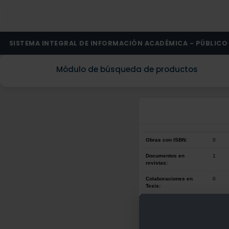
SISTEMA INTEGRAL DE INFORMACIÓN ACADÉMICA - PÚBLICO
Módulo de búsqueda de productos
Obras con ISBN:
0
Documentos en
1
revistas:
Colaboraciones en
0
Tesis:
Patentes:
0