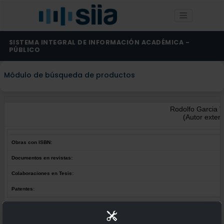
SISTEMA INTEGRAL DE INFORMACIÓN ACADÉMICA -
PÚBLICO
Módulo de búsqueda de productos
Rodolfo Garcia V
(Autor exter
Obras con ISBN:
Documentos en revistas:
Colaboraciones en Tesis:
Patentes:
Obras con ISBN:
No hay obras de este autor.