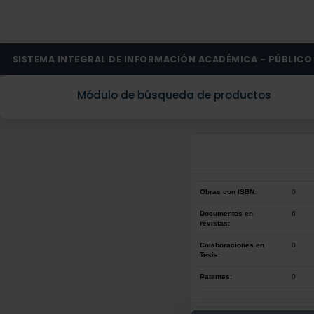
SISTEMA INTEGRAL DE INFORMACIÓN ACADÉMICA - PÚBLICO
Módulo de búsqueda de productos
Obras con ISBN:
0
Documentos en
6
revistas:
Colaboraciones en
0
Tesis:
Patentes:
0