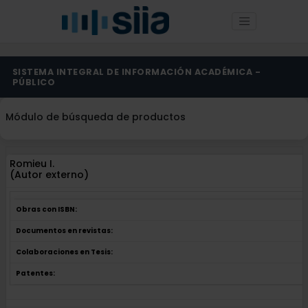
SISTEMA INTEGRAL DE INFORMACIÓN ACADÉMICA -
PÚBLICO
Módulo de búsqueda de productos
Romieu I.
(Autor externo)
Obras con ISBN:
Documentos en revistas:
Colaboraciones en Tesis:
Patentes: