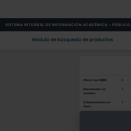
SISTEMA INTEGRAL DE INFORMACIÓN ACADÉMICA - PÚBLICO
Módulo de búsqueda de productos
Obras con ISBN:
0
Documentos en
1
revistas:
Colaboraciones en
0
Tesis:
Patentes:
0