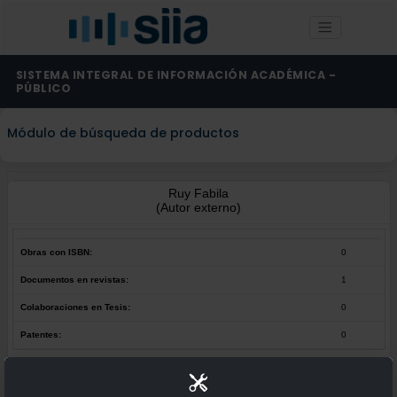
SISTEMA INTEGRAL DE INFORMACIÓN ACADÉMICA -
PÚBLICO
Módulo de búsqueda de productos
Ruy Fabila
(Autor externo)
Obras con ISBN:
0
Documentos en revistas:
1
Colaboraciones en Tesis:
0
Patentes:
0
Obras con ISBN:
No hay obras de este autor.