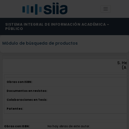
SISTEMA INTEGRAL DE INFORMACIÓN ACADÉMICA -
PÚBLICO
Módulo de búsqueda de productos
S. He
(Au
Obras con ISBN:
Documentos en revistas:
Colaboraciones en Tesis:
Patentes:
Obras con ISBN:
No hay obras de este autor.