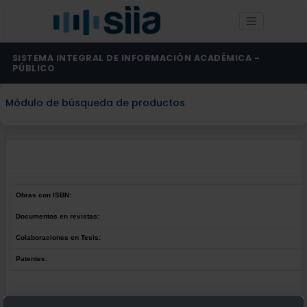
SISTEMA INTEGRAL DE INFORMACIÓN ACADÉMICA -
PÚBLICO
Módulo de búsqueda de productos
Obras con ISBN:
Documentos en revistas:
Colaboraciones en Tesis:
Patentes:
Obras con ISBN:
No hay obras de este autor.