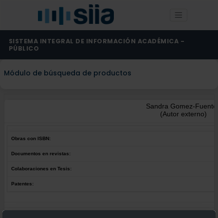
SISTEMA INTEGRAL DE INFORMACIÓN ACADÉMICA -
PÚBLICO
Módulo de búsqueda de productos
Sandra Gomez-Fuente
(Autor externo)
Obras con ISBN:
Documentos en revistas:
Colaboraciones en Tesis:
Patentes:
Obras con ISBN:
No hay obras de este autor.