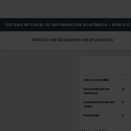
SISTEMA INTEGRAL DE INFORMACIÓN ACADÉMICA - PÚBLICO
Módulo de búsqueda de productos
Obras con ISBN:
1
Documentos en
16
revistas:
Colaboraciones en
0
Tesis:
Patentes:
0