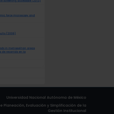
e screening accessible (2013)
tomic force microscopy and
sults (2006)
oods in metropolitan areas
 de recorrido en la
Universidad Nacional Autónoma de México
 Planeación, Evaluación y Simplificación de la
Gestión Institucional