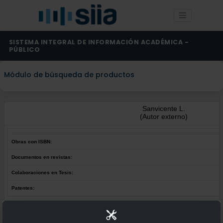
SISTEMA INTEGRAL DE INFORMACIÓN ACADÉMICA -
PÚBLICO
Módulo de búsqueda de productos
Sanvicente L.
(Autor externo)
Obras con ISBN:
Documentos en revistas:
Colaboraciones en Tesis:
Patentes:
Obras con ISBN:
No hay obras de este autor.