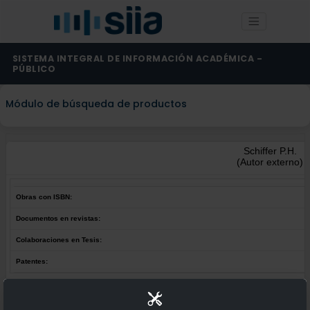
SISTEMA INTEGRAL DE INFORMACIÓN ACADÉMICA -
PÚBLICO
Módulo de búsqueda de productos
Schiffer P.H.
(Autor externo)
Obras con ISBN:
Documentos en revistas:
Colaboraciones en Tesis:
Patentes:
Obras con ISBN:
No hay obras de este autor.