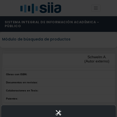
SISTEMA INTEGRAL DE INFORMACIÓN ACADÉMICA -
PÚBLICO
Módulo de búsqueda de productos
Schwelm A.
(Autor externo)
Obras con ISBN:
Documentos en revistas:
Colaboraciones en Tesis:
Patentes:
Obras con ISBN:
No hay obras de este autor.