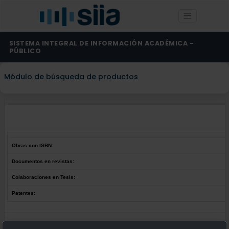
SISTEMA INTEGRAL DE INFORMACIÓN ACADÉMICA -
PÚBLICO
Módulo de búsqueda de productos
Obras con ISBN:
Documentos en revistas:
Colaboraciones en Tesis:
Patentes:
Obras con ISBN:
No hay obras de este autor.